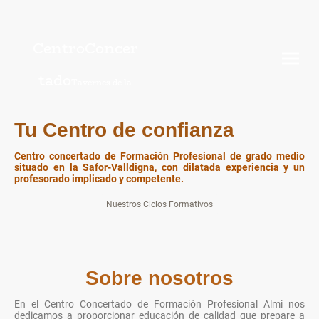
CentroConcer
tado
Tavernes de la
Valldigna
Tu Centro de confianza
Centro concertado de Formación Profesional de grado medio
situado en la Safor-Valldigna, con dilatada experiencia y un
profesorado implicado y competente.
Nuestros Ciclos Formativos
Sobre nosotros
En el Centro Concertado de Formación Profesional Almi nos
dedicamos a proporcionar educación de calidad que prepare a