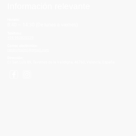
Información relevante
Horario:
8:40 – 14:30 (De lunes a viernes)
Teléfono:
+34 962820229
Correo electrónico:
centrofpalmi@gmail.com
Dirección:
C/ San Luís 89, Tavernes de la Valldigna, 46760, Valencia, España