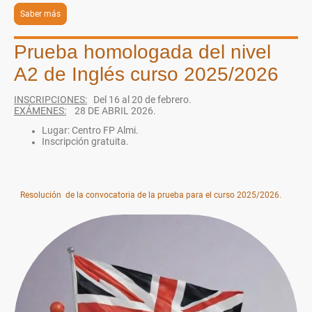
Saber más
Prueba homologada del nivel
A2 de Inglés curso 2025/2026
INSCRIPCIONES:
Del 16 al 20 de febrero.
EXÁMENES:
28 DE ABRIL 2026.
Lugar: Centro FP Almi.
Inscripción gratuita.
Resolución de la convocatoria de la prueba para el curso 2025/2026.