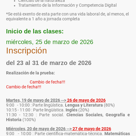
Ciencias de la naturaleza
Tratamiento de la Información y Competencia Digital
*Se está exento de esta parte con una vida laboral de, al menos, el
equivalente a 1 año a jornada completa
Inicio de las clases:
miércoles, 25 de marzo de 2026
Inscripción
del 23 al 31 de marzo de 2026
Realización de la prueba:
Cambio de fecha!!!
Cambio de fecha!!!
Martes, 19 de mayo de 2026 -->
26 de mayo de 2026
9:00 - 10:00 : Parte lingüística.
Lengua y Literatura
(80%)
10:15 - 11:00 : Parte lingüística.
Inglés
(20%)
11:30 - 12:30 : Parte social.
Ciencias Sociales, Geografía e
Historia
(100%)
Miércoles, 20 de mayo de 2026 -->
27 de mayo de 2026
9:00 - 10:00 : Parte científica-matemática-técnica.
Matemáticas