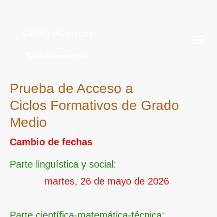
CentroConcer
tado
Tavernes de la
Valldigna
Prueba de Acceso a
Ciclos Formativos de Grado
Medio
Cambio de fechas
Parte linguística y social:
martes, 26 de mayo de 2026
Parte científica-matemática-técnica: